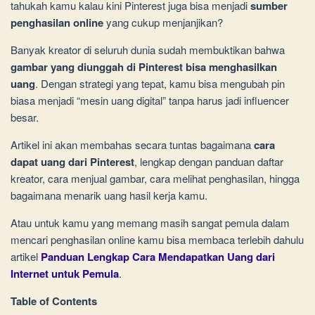
tahukah kamu kalau kini Pinterest juga bisa menjadi
sumber
penghasilan online
yang cukup menjanjikan?
Banyak kreator di seluruh dunia sudah membuktikan bahwa
gambar yang diunggah di Pinterest bisa menghasilkan
uang
. Dengan strategi yang tepat, kamu bisa mengubah pin
biasa menjadi “mesin uang digital” tanpa harus jadi influencer
besar.
Artikel ini akan membahas secara tuntas bagaimana
cara
dapat uang dari Pinterest
, lengkap dengan panduan daftar
kreator, cara menjual gambar, cara melihat penghasilan, hingga
bagaimana menarik uang hasil kerja kamu.
Atau untuk kamu yang memang masih sangat pemula dalam
mencari penghasilan online kamu bisa membaca terlebih dahulu
artikel
Panduan Lengkap Cara Mendapatkan Uang dari
Internet untuk Pemula
.
Table of Contents