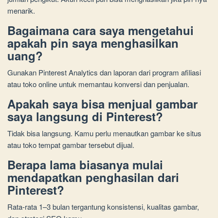
menarik.
Bagaimana cara saya mengetahui
apakah pin saya menghasilkan
uang?
Gunakan Pinterest Analytics dan laporan dari program afiliasi
atau toko online untuk memantau konversi dan penjualan.
Apakah saya bisa menjual gambar
saya langsung di Pinterest?
Tidak bisa langsung. Kamu perlu menautkan gambar ke situs
atau toko tempat gambar tersebut dijual.
Berapa lama biasanya mulai
mendapatkan penghasilan dari
Pinterest?
Rata-rata 1–3 bulan tergantung konsistensi, kualitas gambar,