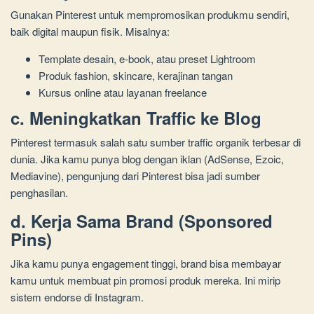
Gunakan Pinterest untuk mempromosikan produkmu sendiri,
baik digital maupun fisik. Misalnya:
Template desain, e-book, atau preset Lightroom
Produk fashion, skincare, kerajinan tangan
Kursus online atau layanan freelance
c. Meningkatkan Traffic ke Blog
Pinterest termasuk salah satu sumber traffic organik terbesar di
dunia. Jika kamu punya blog dengan iklan (AdSense, Ezoic,
Mediavine), pengunjung dari Pinterest bisa jadi sumber
penghasilan.
d. Kerja Sama Brand (Sponsored
Pins)
Jika kamu punya engagement tinggi, brand bisa membayar
kamu untuk membuat pin promosi produk mereka. Ini mirip
sistem endorse di Instagram.