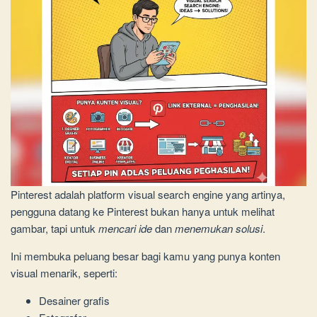
Pinterest adalah platform visual search engine yang artinya,
pengguna datang ke Pinterest bukan hanya untuk melihat
gambar, tapi untuk
mencari ide
dan
menemukan solusi
.
Ini membuka peluang besar bagi kamu yang punya konten
visual menarik, seperti:
Desainer grafis