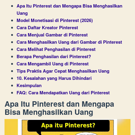
Apa Itu Pinterest dan Mengapa Bisa Menghasilkan
Uang
Model Monetisasi di Pinterest (2026)
Cara Daftar Kreator Pinterest
Cara Menjual Gambar di Pinterest
Cara Menghasilkan Uang dari Gambar di Pinterest
Cara Melihat Penghasilan di Pinterest
Berapa Penghasilan dari Pinterest?
Cara Mengambil Uang di Pinterest
Tips Praktis Agar Cepat Menghasilkan Uang
10. Kesalahan yang Harus Dihindari
Kesimpulan
FAQ: Cara Mendapatkan Uang dari Pinterest
Apa Itu Pinterest dan Mengapa
Bisa Menghasilkan Uang