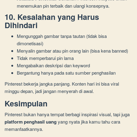
menemukan pin terbaik dan ulangi konsepnya.
10. Kesalahan yang Harus
Dihindari
Mengunggah gambar tanpa tautan (tidak bisa
dimonetisasi)
Menyalin gambar atau pin orang lain (bisa kena banned)
Tidak memperbarui pin lama
Mengabaikan deskripsi dan keyword
Bergantung hanya pada satu sumber penghasilan
Pinterest bekerja jangka panjang. Konten hari ini bisa viral
minggu depan, jadi jangan menyerah di awal.
Kesimpulan
Pinterest bukan hanya tempat berbagi inspirasi visual, tapi juga
platform penghasil uang
yang nyata jika kamu tahu cara
memanfaatkannya.