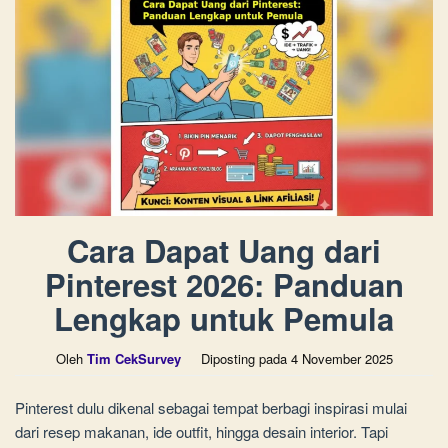
Cara Dapat Uang dari
Pinterest 2026: Panduan
Lengkap untuk Pemula
Oleh
Tim CekSurvey
Diposting pada
4 November 2025
Pinterest dulu dikenal sebagai tempat berbagi inspirasi mulai
dari resep makanan, ide outfit, hingga desain interior. Tapi