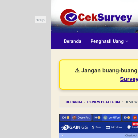
Loncat
ke
konten
tutup
Beranda
Penghasil Uang
⚠️ Jangan buang-buang 
Survey
/
/
REVIEW
BERANDA
REVIEW PLATFORM