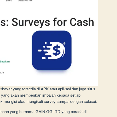
bayar yang tersedia di APK atau aplikasi dan juga situs
gg, yang akan memberikan imbalan kepada setiap
 mengisi atau mengikuti survey sampai dengan selesai.
rusahaan yang bernama GAIN.GG LTD yang berada di