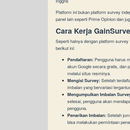
Inggris
Platform ini bukan platform survey i
panel lain seperti Prime Opinion dan jug
Cara Kerja GainSurv
Seperti halnya dengan platform survey l
berikut ini:
Pendaftaran:
Pengguna harus m
akun Google secara gratis, dan p
melalui situs resminya.
Mengisi Survey:
Setelah terdaft
imbalan yang bervariasi tergantu
Mengumpulkan Imbalan Surve
selesai, pengguna akan mendapa
pengguna.
Penarikan Imbalan:
Setelah jum
bisa melakukan permintaan pena