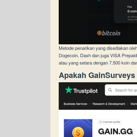
Metode penarikan yang disediakan oleh p
Dogecoin, Dash dan juga VISA Prepai
atau yang setara dengan 7.500 koin da
Apakah GainSurveys