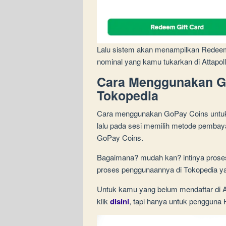
Lalu sistem akan menampilkan Redeem
nominal yang kamu tukarkan di Attapoll 
Cara Menggunakan Go
Tokopedia
Cara menggunakan GoPay Coins untuk b
lalu pada sesi memilih metode pembayar
GoPay Coins.
Bagaimana? mudah kan? intinya proses 
proses penggunaannya di Tokopedia y
Untuk kamu yang belum mendaftar di At
klik
disini
, tapi hanya untuk pengguna 