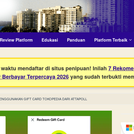
Review Platform
Edukasi
Panduan
Platform Terbaik
waktu mendaftar di situs penipuan! Inilah
7 Rekomen
 Berbayar Terpercaya 2026
yang sudah terbukti me
ENGGUNAKAN GIFT CARD TOKOPEDIA DARI ATTAPOLL