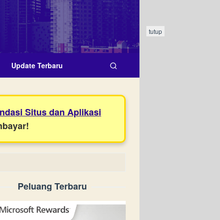
tutup
Update Terbaru
dasi Situs dan Aplikasi
mbayar!
Peluang Terbaru