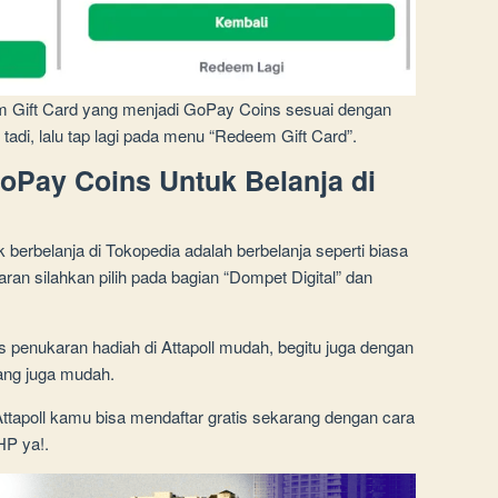
 Gift Card yang menjadi GoPay Coins sesuai dengan
tadi, lalu tap lagi pada menu “Redeem Gift Card”.
Pay Coins Untuk Belanja di
erbelanja di Tokopedia adalah berbelanja seperti biasa
an silahkan pilih pada bagian “Dompet Digital” dan
penukaran hadiah di Attapoll mudah, begitu juga dengan
ang juga mudah.
tapoll kamu bisa mendaftar gratis sekarang dengan cara
HP ya!.