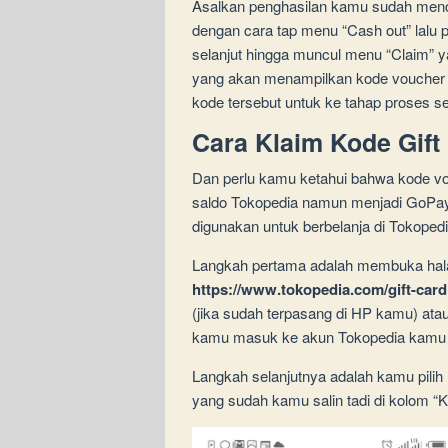
Asalkan penghasilan kamu sudah men
dengan cara tap menu “Cash out” lalu p
selanjut hingga muncul menu “Claim” y
yang akan menampilkan kode voucher Tok
kode tersebut untuk ke tahap proses se
Cara Klaim Kode Gift
Dan perlu kamu ketahui bahwa kode vo
saldo Tokopedia namun menjadi GoPay
digunakan untuk berbelanja di Tokopedi
Langkah pertama adalah membuka h
https://www.tokopedia.com/gift-card
(jika sudah terpasang di HP kamu) at
kamu masuk ke akun Tokopedia kamu 
Langkah selanjutnya adalah kamu pili
yang sudah kamu salin tadi di kolom “