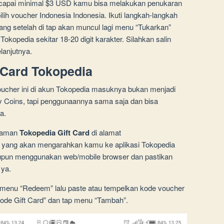
capai minimal $3 USD kamu bisa melakukan penukaran
ilih voucher Indonesia Indonesia. Ikuti langkah-langkah
ang setelah di tap akan muncul lagi menu “Tukarkan”
opedia sekitar 18-20 digit karakter. Silahkan salin
lanjutnya.
 Card Tokopedia
ucher ini di akun Tokopedia masuknya bukan menjadi
 Coins, tapi penggunaannya sama saja dan bisa
a.
alaman
Tokopedia Gift Card
di alamat
yang akan mengarahkan kamu ke aplikasi Tokopedia
aupun menggunakan web/mobile browser dan pastikan
ya.
h menu “Redeem” lalu paste atau tempelkan kode voucher
Kode Gift Card” dan tap menu “Tambah”.