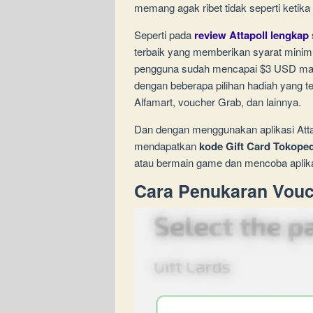
memang agak ribet tidak seperti ketik
Seperti pada
review Attapoll lengkap
terbaik yang memberikan syarat minim
pengguna sudah mencapai $3 USD mak
dengan beberapa pilihan hadiah yang t
Alfamart, voucher Grab, dan lainnya.
Dan dengan menggunakan aplikasi Attapo
mendapatkan
kode Gift Card Tokoped
atau bermain game dan mencoba aplika
Cara Penukaran Vouch