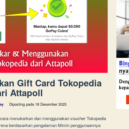
an Gift Card Tokopedia
ri Attapoll
ey
Diposting pada
18 Desember 2025
gi cara menukarkan dan menggunakan voucher Tokopedia
, karena berdasarkan pengalaman Mimin penggunaannya