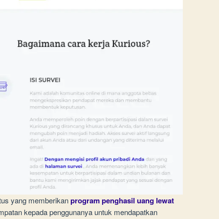
situs yang memberikan
program penghasil uang lewat
mpatan kepada penggunanya untuk mendapatkan