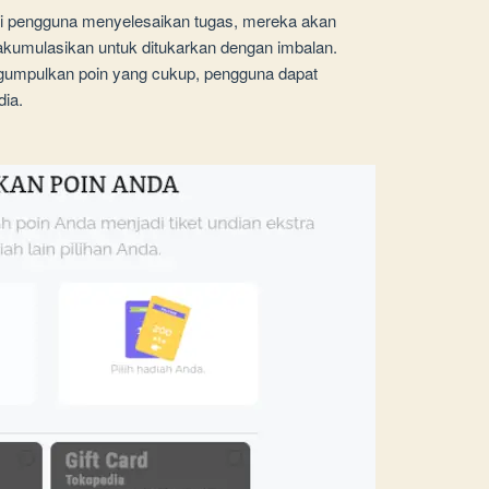
ali pengguna menyelesaikan tugas, mereka akan
akumulasikan untuk ditukarkan dengan imbalan.
gumpulkan poin yang cukup, pengguna dapat
dia.