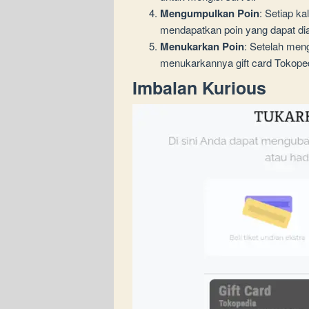
Mengumpulkan Poin
: Setiap k
mendapatkan poin yang dapat di
Menukarkan Poin
: Setelah men
menukarkannya gift card Tokope
Imbalan Kurious