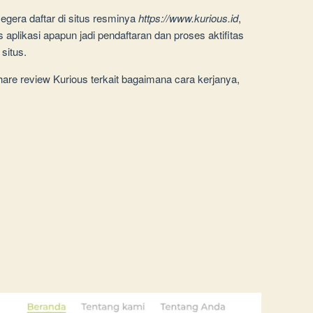
gera daftar di situs resminya
https://www.kurious.id
,
 aplikasi apapun jadi pendaftaran dan proses aktifitas
situs.
share review Kurious terkait bagaimana cara kerjanya,