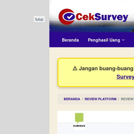
Loncat
ke
konten
tutup
Beranda
Penghasil Uang
⚠️ Jangan buang-buang 
Survey
/
/
REVIEW
BERANDA
REVIEW PLATFORM