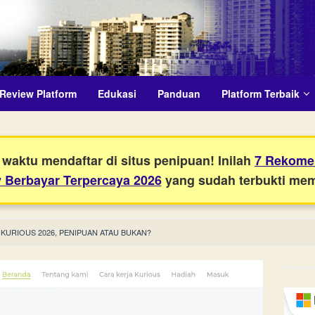
Review Platform
Edukasi
Panduan
Platform Terbaik
waktu mendaftar di situs penipuan! Inilah
7 Rekomen
 Berbayar Terpercaya 2026
yang sudah terbukti me
 KURIOUS 2026, PENIPUAN ATAU BUKAN?