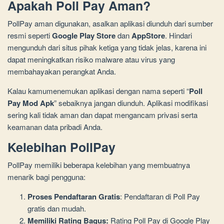
Apakah Poll Pay Aman?
PollPay aman digunakan, asalkan aplikasi diunduh dari sumber
resmi seperti
Google Play Store
dan
AppStore
. Hindari
mengunduh dari situs pihak ketiga yang tidak jelas, karena ini
dapat meningkatkan risiko malware atau virus yang
membahayakan perangkat Anda.
Kalau kamumenemukan aplikasi dengan nama seperti “
Poll
Pay Mod Apk
” sebaiknya jangan diunduh. Aplikasi modifikasi
sering kali tidak aman dan dapat mengancam privasi serta
keamanan data pribadi Anda.
Kelebihan PollPay
PollPay memiliki beberapa kelebihan yang membuatnya
menarik bagi pengguna:
Proses Pendaftaran Gratis
: Pendaftaran di Poll Pay
gratis dan mudah.
Memiliki Rating Bagus:
Rating Poll Pay di Google Play