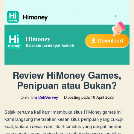
Review HiMoney Games,
Penipuan atau Bukan?
Oleh
Tim CekSurvey
Diposting pada
16 April 2025
Sejak pertama kali kami membuka situs HiMoney.games ini
kami langsung merasakan kesan situs penipuan yang cukup
kuat, lantaran desain dan fitur-fitur situs yang sangat familiar
yang sudah sangat sering kami ketahui ada pada situs-situs