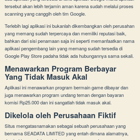
tersebut akan lebih terjamin aman karena sudah melalui proses
scanning yang canggih oleh tim Google.
Terlebih lagi aplikasi ini bukanlah dikembangkan oleh perusahan
yang memang sudah terpercaya dan memiliki reputasi baik,
bahkan dari sisi penamaan saja ini seperti memanfaatkan nama
aplikasi pengembang lain yang memang sudah tersedia di
Google Play Store padaha tidak ada hubungannya sama sekali.
Menawarkan Program Berbayar
Yang Tidak Masuk Akal
Aplikasi ini menawarkan program bermain game dibayar dan
juga menawarkan program undang teman dengan bayaran
komisi Rp25.000 dan ini sangatlah tidak masuk akal.
Dikelola oleh Perusahaan Fiktif
Situs mengatasnamakan sebagai sebuah perusahaan yang
bernama SEADATA LIMITED yang entah dimana alamatnya,