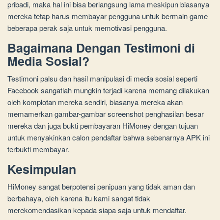
pribadi, maka hal ini bisa berlangsung lama meskipun biasanya
mereka tetap harus membayar pengguna untuk bermain game
beberapa perak saja untuk memotivasi pengguna.
Bagaimana Dengan Testimoni di
Media Sosial?
Testimoni palsu dan hasil manipulasi di media sosial seperti
Facebook sangatlah mungkin terjadi karena memang dilakukan
oleh komplotan mereka sendiri, biasanya mereka akan
memamerkan gambar-gambar screenshot penghasilan besar
mereka dan juga bukti pembayaran HiMoney dengan tujuan
untuk menyakinkan calon pendaftar bahwa sebenarnya APK ini
terbukti membayar.
Kesimpulan
HiMoney sangat berpotensi penipuan yang tidak aman dan
berbahaya, oleh karena itu kami sangat tidak
merekomendasikan kepada siapa saja untuk mendaftar.