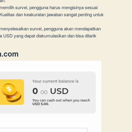
an.
 memilih survei, pengguna harus mengisinya sesuai
 Kualitas dan keakuratan jawaban sangat penting untuk
h menyelesaikan survei, pengguna akan mendapatkan
a USD yang dapat diakumulasikan dan bisa ditarik
n.com