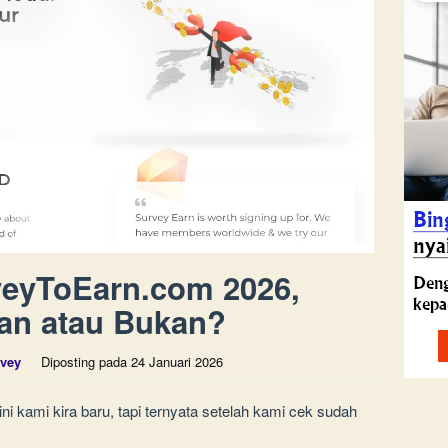
veyToEarn.com 2026,
an atau Bukan?
vey
Diposting pada
24 Januari 2026
ini kami kira baru, tapi ternyata setelah kami cek sudah