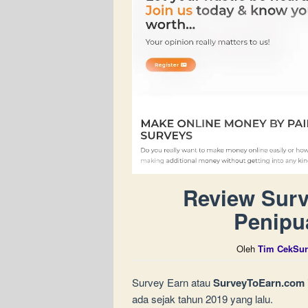
Review Sur
Penipu
Oleh
Tim CekSur
Survey Earn atau
SurveyToEarn.com
ada sejak tahun 2019 yang lalu.