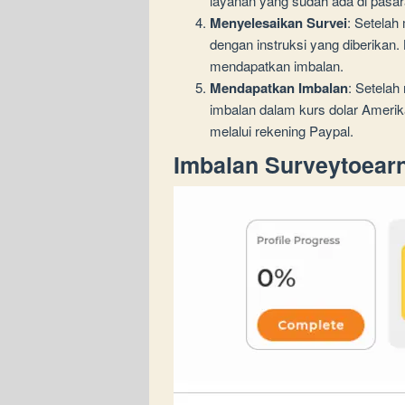
layanan yang sudah ada di pasar
Menyelesaikan Survei
: Setelah
dengan instruksi yang diberikan.
mendapatkan imbalan.
Mendapatkan Imbalan
: Setela
imbalan dalam kurs dolar Amerik
melalui rekening Paypal.
Imbalan Surveytoear