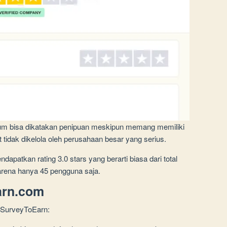
lum bisa dikatakan penipuan meskipun memang memiliki
 tidak dikelola oleh perusahaan besar yang serius.
dapatkan rating 3.0 stars yang berarti biasa dari total
arena hanya 45 pengguna saja.
arn.com
i SurveyToEarn: