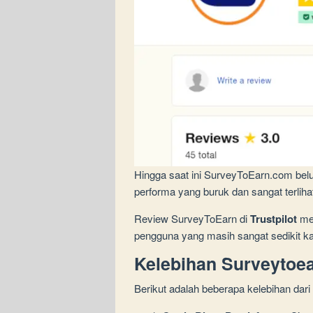
Hingga saat ini SurveyToEarn.com be
performa yang buruk dan sangat terlihat
Review SurveyToEarn di
Trustpilot
men
pengguna yang masih sangat sedikit k
Kelebihan Surveytoe
Berikut adalah beberapa kelebihan dar