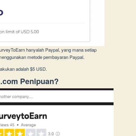
SurveyToEarn hanyalah Paypal, yang mana setiap
ik menggunakan metode pembayaran Paypal.
lakukan adalah $5 USD.
n.com Penipuan?