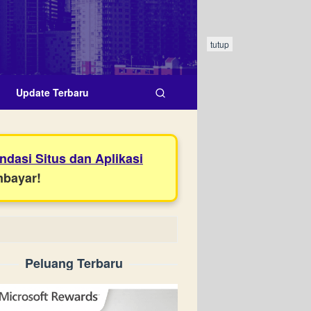
tutup
Update Terbaru
dasi Situs dan Aplikasi
mbayar!
Peluang Terbaru