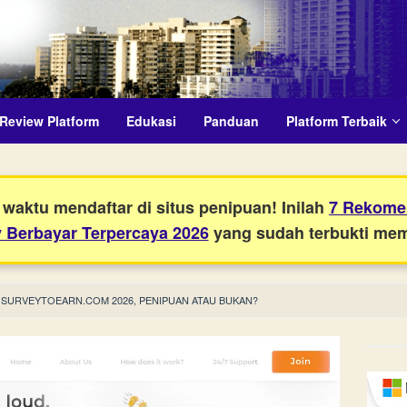
Review Platform
Edukasi
Panduan
Platform Terbaik
waktu mendaftar di situs penipuan! Inilah
7 Rekomen
 Berbayar Terpercaya 2026
yang sudah terbukti me
 SURVEYTOEARN.COM 2026, PENIPUAN ATAU BUKAN?