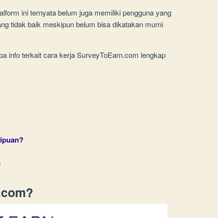
alform ini ternyata belum juga memiliki pengguna yang
g tidak baik meskipun belum bisa dikatakan murni
a info terkait cara kerja SurveyToEarn.com lengkap
ipuan?
m
n.com?