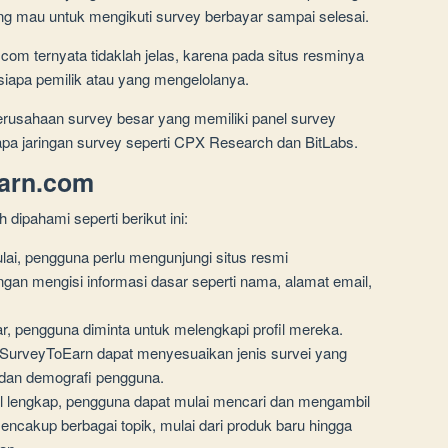
g mau untuk mengikuti survey berbayar sampai selesai.
n.com ternyata tidaklah jelas, karena pada situs resminya
siapa pemilik atau yang mengelolanya.
erusahaan survey besar yang memiliki panel survey
rapa jaringan survey seperti CPX Research dan BitLabs.
earn.com
ipahami seperti berikut ini:
ai, pengguna perlu mengunjungi situs resmi
an mengisi informasi dasar seperti nama, alamat email,
ar, pengguna diminta untuk melengkapi profil mereka.
ar SurveyToEarn dapat menyesuaikan jenis survei yang
 dan demografi pengguna.
fil lengkap, pengguna dapat mulai mencari dan mengambil
mencakup berbagai topik, mulai dari produk baru hingga