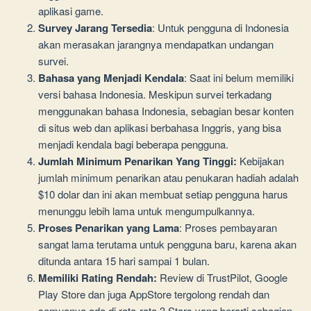
aplikasi game.
Survey Jarang Tersedia
: Untuk pengguna di Indonesia
akan merasakan jarangnya mendapatkan undangan
survei.
Bahasa yang Menjadi Kendala
: Saat ini belum memiliki
versi bahasa Indonesia. Meskipun survei terkadang
menggunakan bahasa Indonesia, sebagian besar konten
di situs web dan aplikasi berbahasa Inggris, yang bisa
menjadi kendala bagi beberapa pengguna.
Jumlah Minimum Penarikan Yang Tinggi:
Kebijakan
jumlah minimum penarikan atau penukaran hadiah adalah
$10 dolar dan ini akan membuat setiap pengguna harus
menunggu lebih lama untuk mengumpulkannya.
Proses Penarikan yang Lama
: Proses pembayaran
sangat lama terutama untuk pengguna baru, karena akan
ditunda antara 15 hari sampai 1 bulan.
Memiliki Rating Rendah:
Review di TrustPilot, Google
Play Store dan juga AppStore tergolong rendah dan
semuanya ada di rata-rata 3 Stars yang berarti sebagian