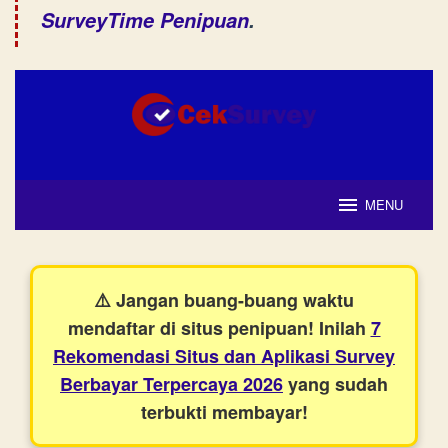
SurveyTime Penipuan
.