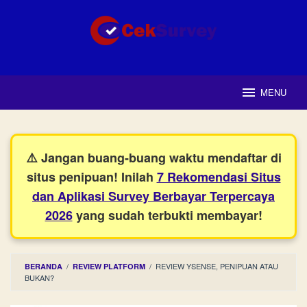
Loncat
ke
konten
MENU
⚠️ Jangan buang-buang waktu mendaftar di
situs penipuan! Inilah
7 Rekomendasi Situs
dan Aplikasi Survey Berbayar Terpercaya
2026
yang sudah terbukti membayar!
/
/
REVIEW YSENSE, PENIPUAN ATAU
BERANDA
REVIEW PLATFORM
BUKAN?