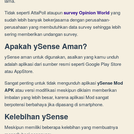
lama.
Tidak seperti AttaPoll ataupun
survey Opinion World
yang
sudah lebih banyak bekerjasama dengan perusahaan-
perusahaan yang membutuhkan data survey sehingga lebih
sering memberikan undangan survey.
Apakah ySense Aman?
ySense aman untuk digunakan, asalkan yang kamu unduh
adalah aplikasi dari sumber resmi seperti Google Play Store
atau AppStore.
Sangat penting untuk tidak mengunduh aplikasi
ySense Mod
APK
atau versi modifikasi meskipun diklaim memberikan
imbalan yang lebih besar, karena aplikasi Mod sangat
berpotensi berbahaya jika dipasang di smartphone.
Kelebihan ySense
Meskipun memiliki beberapa kelebihan yang membuatnya