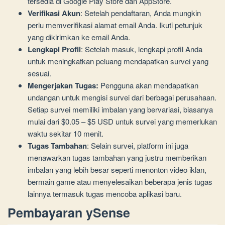
tersedia di Google Play Store dan AppStore.
Verifikasi Akun
: Setelah pendaftaran, Anda mungkin
perlu memverifikasi alamat email Anda. Ikuti petunjuk
yang dikirimkan ke email Anda.
Lengkapi Profil
: Setelah masuk, lengkapi profil Anda
untuk meningkatkan peluang mendapatkan survei yang
sesuai.
Mengerjakan Tugas:
Pengguna akan mendapatkan
undangan untuk mengisi survei dari berbagai perusahaan.
Setiap survei memiliki imbalan yang bervariasi, biasanya
mulai dari $0.05 – $5 USD untuk survei yang memerlukan
waktu sekitar 10 menit.
Tugas Tambahan
: Selain survei, platform ini juga
menawarkan tugas tambahan yang justru memberikan
imbalan yang lebih besar seperti menonton video iklan,
bermain game atau menyelesaikan beberapa jenis tugas
lainnya termasuk tugas mencoba aplikasi baru.
Pembayaran ySense